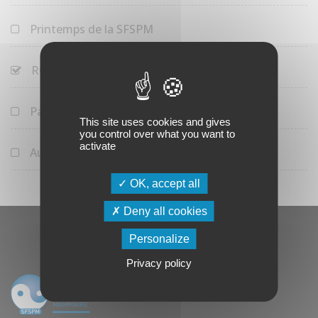
Printemps de la SFSPM
RCP de la SFSPM
Parcours Jeune Sénologue
This site uses cookies and gives
you control over what you want to
activate
Autres manifestations
OK, accept all
Deny all cookies
Personalize
Privacy policy