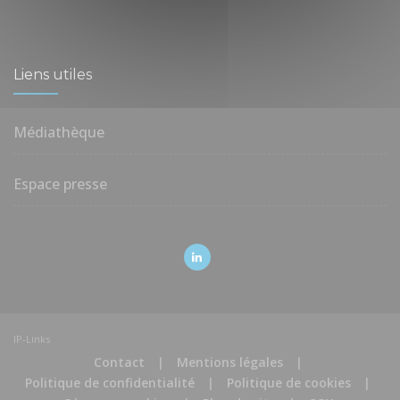
Liens utiles
Médiathèque
Espace presse
IP-Links
Contact
|
Mentions légales
|
Politique de confidentialité
|
Politique de cookies
|