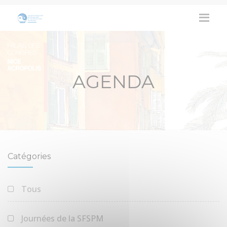
AGENDA
Catégories
Tous
Journées de la SFSPM