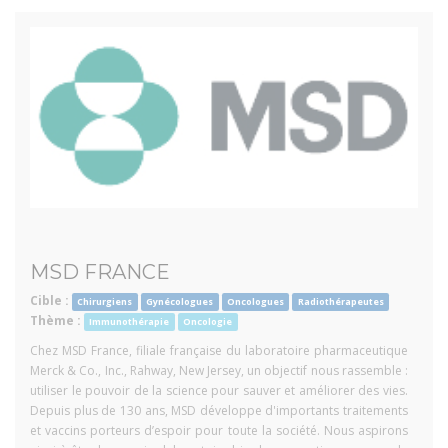
MSD FRANCE
Cible :
Chirurgiens
Gynécologues
Oncologues
Radiothérapeutes
Thème :
Immunothérapie
Oncologie
Chez MSD France, filiale française du laboratoire pharmaceutique
Merck & Co., Inc., Rahway, New Jersey, un objectif nous rassemble :
utiliser le pouvoir de la science pour sauver et améliorer des vies.
Depuis plus de 130 ans, MSD développe d'importants traitements
et vaccins porteurs d’espoir pour toute la société. Nous aspirons