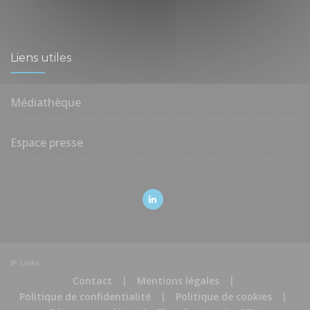
Liens utiles
Médiathèque
Espace presse
IP-Links
Contact
|
Mentions légales
|
Politique de confidentialité
|
Politique de cookies
|