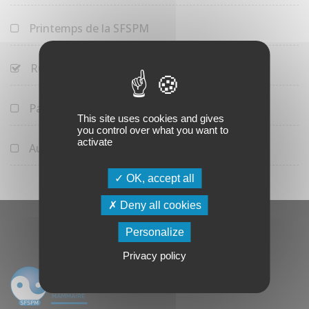
Printemps de la SFSPM
RCP de la SFSPM
Parcours Jeune Sénologue
This site uses cookies and gives
you control over what you want to
activate
Autres manifestations
OK, accept all
Deny all cookies
Personalize
Privacy policy