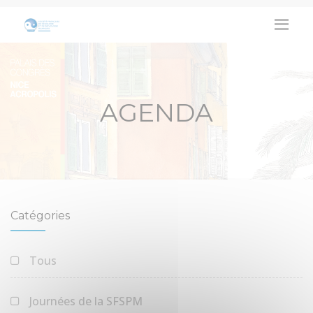
AGENDA
Catégories
Tous
Journées de la SFSPM