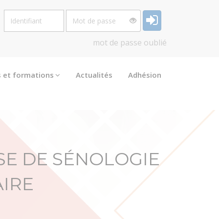
Identifiant
Mot
de
passe
mot de passe oublié
s et formations
Actualités
Adhésion
SE DE SÉNOLOGIE
IRE