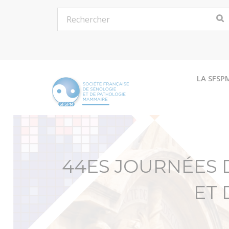
LA SFSP
44ES JOURNÉES 
ET