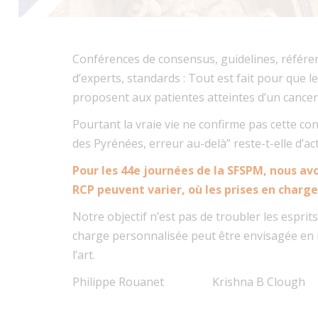
Conférences de consensus, guidelines, référ
d’experts, standards : Tout est fait pour que 
proposent aux patientes atteintes d’un cance
Pourtant la vraie vie ne confirme pas cette co
des Pyrénées, erreur au-delà” reste-t-elle d’act
Pour les 44e journées de la SFSPM, nous avo
RCP peuvent varier, où les prises en charge
Notre objectif n’est pas de troubler les espri
charge personnalisée peut être envisagée en 
l’art.
Philippe Rouanet Krishna B Clough