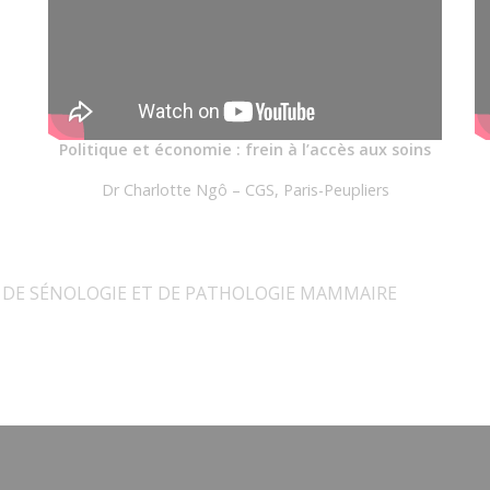
Politique et économie : frein à l’accès aux soins
Dr Charlotte Ngô – CGS, Paris-Peupliers
E DE SÉNOLOGIE ET DE PATHOLOGIE MAMMAIRE