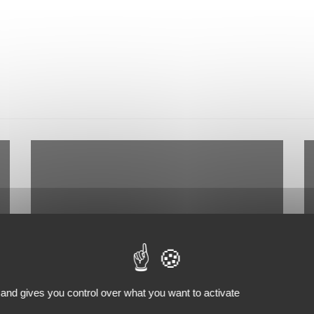
Prévention - Dépistage du cancer du sein :
C
 and gives you control over what you want to activate
disparités entre les pays