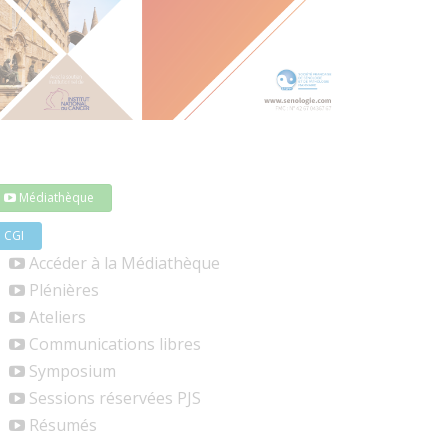
Médiathèque
CGI
Accéder à la Médiathèque
Plénières
Ateliers
Communications libres
Symposium
Sessions réservées PJS
Résumés