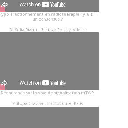
Hypo-fractionnement en radiothérapie : y a-t-il
un consensus ?
Dr Sofia Rivera - Gustave Roussy, Villejuif
Recherches sur la voie de signalisation mTOR
Philippe Chavrier - Institut Curie, Paris