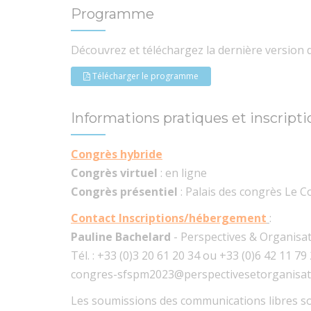
Programme
Découvrez et téléchargez la dernière versio
Télécharger le programme
Informations pratiques et inscripti
Congrès hybride
Congrès virtuel
: en ligne
Congrès présentiel
: Palais des congrès Le C
Contact Inscriptions/hébergement
:
Pauline Bachelard
- Perspectives & Organisa
Tél. : +33 (0)3 20 61 20 34 ou +33 (0)6 42 11 79
congres-sfspm2023@perspectivesetorganisati
Les soumissions des communications libres so