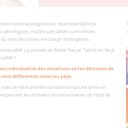
entiels nationauxrégionaux, recommandations
les sénologues, toutes spécialités confondues,
r du sein des prises en charge homogènes.
nsensualité. La pensée de Blaise Pascal “Vérité en deçà
ualité ?
ns individualisé des situations où les décisions de
 sont différentes selon les pays.
ts mais de faire prendre conscience qu’une prise en
respectant les données incontournables de l’état de