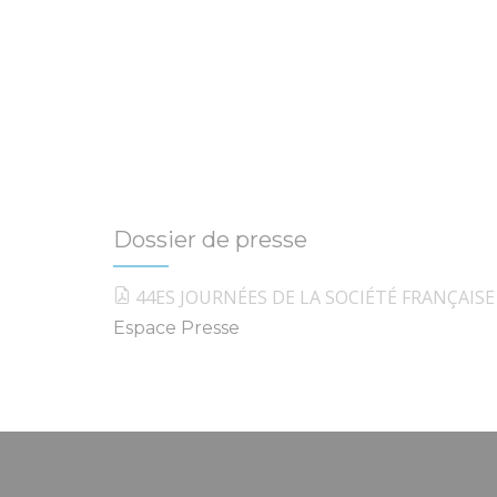
Dossier de presse
44ES JOURNÉES DE LA SOCIÉTÉ FRANÇAIS
Espace Presse