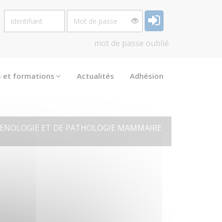
Identifiant
Mot
de
passe
mot de passe oublié
s et formations
Actualités
Adhésion
E SENOLOGIE ET DE PATHOLOGIE MAMMAIRE