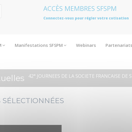
ACCÈS MEMBRES SFSPM
Connectez-vous pour régler votre cotisation
M
Manifestations SFSPM
Webinars
Partenariat
42° JOURNEES DE LA SOCIETE FRANCAISE D
tuelles
 SÉLECTIONNÉES