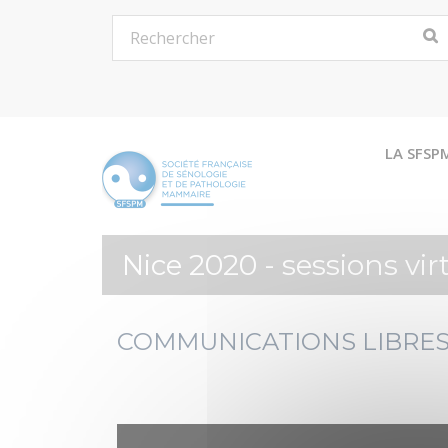
LA SFSP
Nice 2020 - sessions vir
COMMUNICATIONS LIBRES