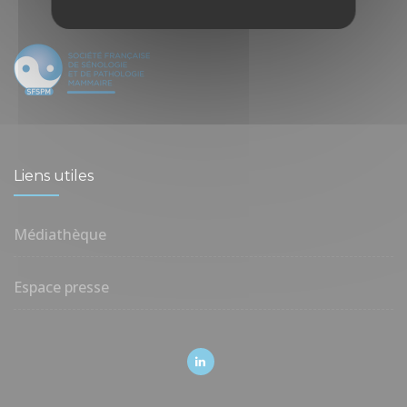
Liens utiles
Médiathèque
Espace presse