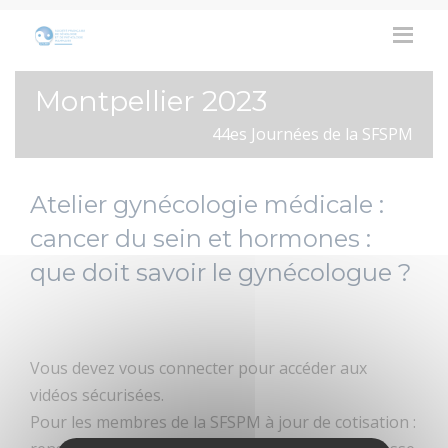
Montpellier 2023
44es Journées de la SFSPM
Atelier gynécologie médicale :
cancer du sein et hormones :
que doit savoir le gynécologue ?
Vous devez vous connecter pour accéder aux
vidéos sécurisées.
Pour les membres de la SFSPM à jour de cotisation :