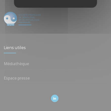
Liens utiles
Médiathèque
Espace presse