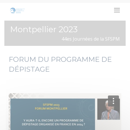
Montpellier 2023
44es Journées de la SFSPM
FORUM DU PROGRAMME DE
DÉPISTAGE