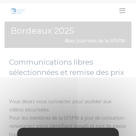
Bordeaux 2025
46es Journées de la SFSPM
Communications libres
sélectionnées et remise des prix
Vous devez vous connecter pour accéder aux
vidéos sécurisées.
Pour les membres de la SFSPM à jour de cotisation :
renseignez votre identifiant (email) et mot de passe
(ou utilisez “mot de passe oublié”)