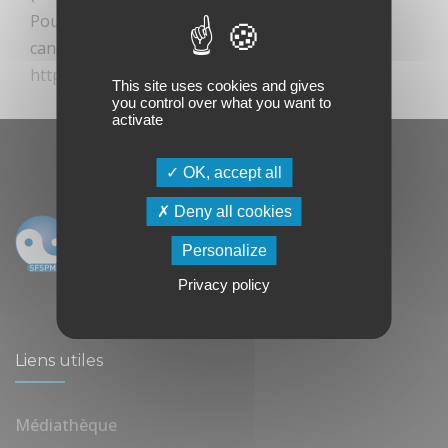
Pour les non-membres, soumettez votre
candidature via
https://www.senologie.com/devenirmembre
This site uses cookies and gives
you control over what you want to
activate
OK, accept all
Deny all cookies
Personalize
Privacy policy
Liens utiles
Médiathèque