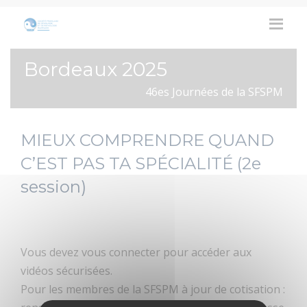
Bordeaux 2025
46es Journées de la SFSPM
MIEUX COMPRENDRE QUAND
C’EST PAS TA SPÉCIALITÉ (2e
session)
Vous devez vous connecter pour accéder aux
vidéos sécurisées.
Pour les membres de la SFSPM à jour de cotisation :