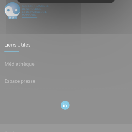
Liens utiles
Médiathèque
Espace presse