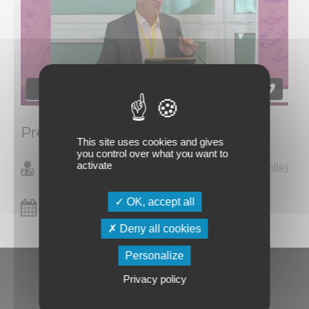
Présentation du PJS.
This site uses cookies and gives
you control over what you want to
activate
Marie-Pierre Chauvet (Lille)
,
Luc Ceugnart (Lille)
OK, accept all
19/11/2025
Deny all cookies
Personalize
Privacy policy