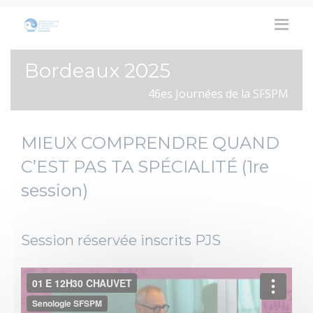
Bordeaux 2025
46es Journées de la SFSPM
MIEUX COMPRENDRE QUAND
C’EST PAS TA SPÉCIALITÉ (1re
session)
Session réservée inscrits PJS