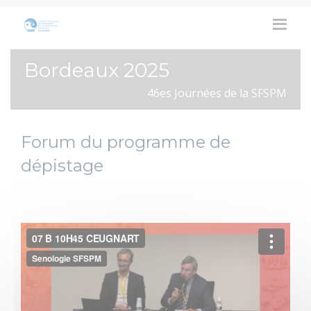
Bordeaux 2025
46es Journées de la SFSPM
Forum du programme de
dépistage