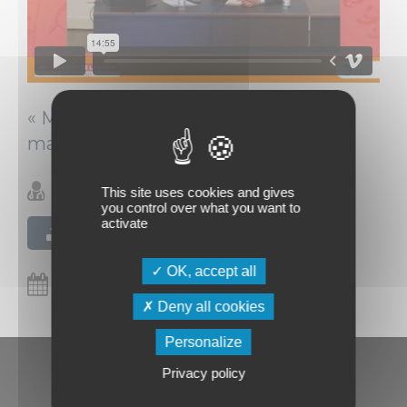
« Moderniser » le DO ? Indispensable
mais avec quelle organisation ?
Luc Ceugnart (Lille)
This site uses cookies and gives
you control over what you want to
activate
Télécharger le PDF
OK, accept all
19/11/2025
Deny all cookies
Personalize
Privacy policy