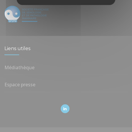
Liens utiles
Médiathèque
Espace presse